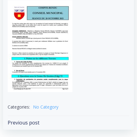
Categories:
No Category
Post
Previous post