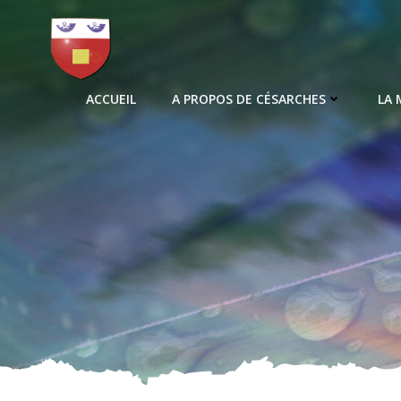
Aller
au
contenu
ACCUEIL
A PROPOS DE CÉSARCHES
LA 