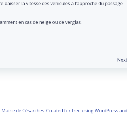
ire baisser la vitesse des véhicules à l’approche du passage
mment en cas de neige ou de verglas.
Post
Next
navigation
 Mairie de Césarches. Created for free using WordPress an