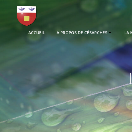
Aller
au
contenu
ACCUEIL
A PROPOS DE CÉSARCHES
LA 