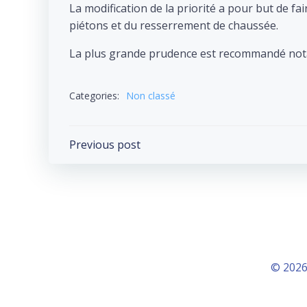
La modification de la priorité a pour but de fa
piétons et du resserrement de chaussée.
La plus grande prudence est recommandé nota
Categories:
Non classé
Post
Previous post
navigation
© 2026