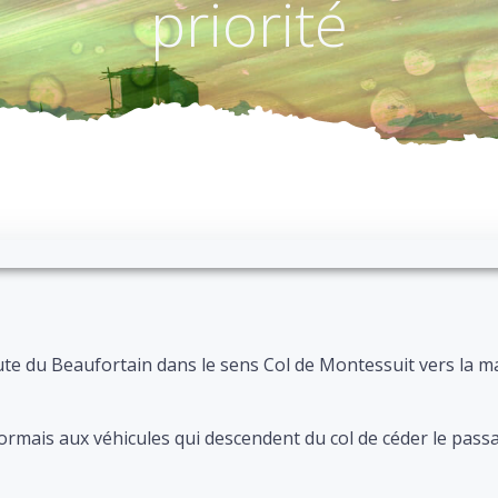
priorité
oute du Beaufortain dans le sens Col de Montessuit vers la ma
ésormais aux véhicules qui descendent du col de céder le pass