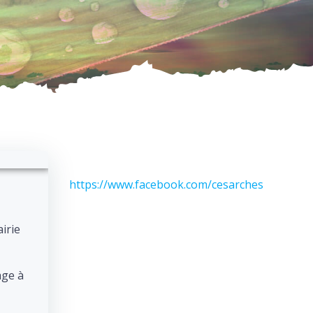
https://www.facebook.com/cesarches/
irie
age à